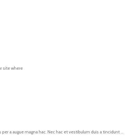
ur site where
per a augue magna hac. Nec hac et vestibulum duis a tincidunt ...