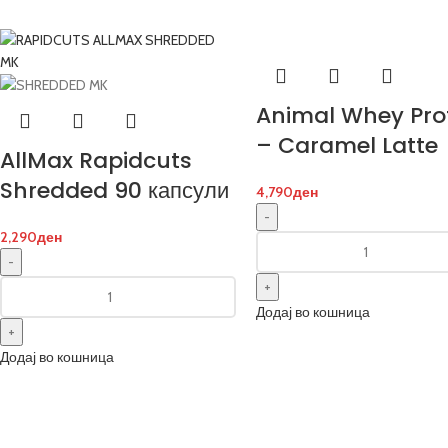
Animal Whey Pro
– Caramel Latte
AllMax Rapidcuts
Shredded 90 капсули
4,790
ден
2,290
ден
Додај во кошница
Додај во кошница