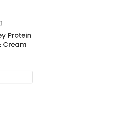
y Protein
& Cream