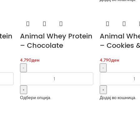
tein
Animal Whey Protein
Animal Whe
– Chocolate
– Cookies 
4,790
ден
4,790
ден
Одбери опција
Додај во кошница