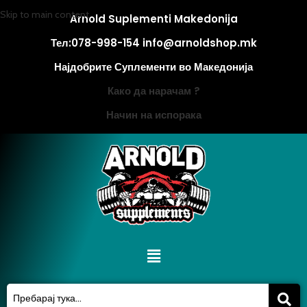
Skip to main content
Arnold Suplementi Makedonija
Тел:078-998-154 info@arnoldshop.mk
Најдобрите Суплементи во Македонија
Како да нарачам ?
Начин на испорака