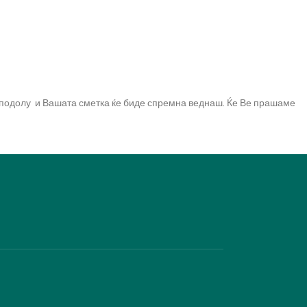
а подолу и Вашата сметка ќе биде спремна веднаш. Ќе Ве прашаме