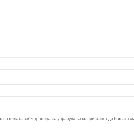
во на целата веб-страница, за управување со пристапот до Вашата с