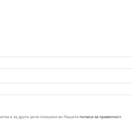
метка и за други цели опишани во Нашата
полиса за приватност
.