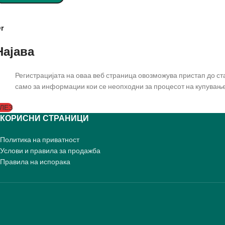
r
Најава
Регистрацијата на оваа веб страница овозможува пристап до с
само за информации кои се неопходни за процесот на купување
ЛЕЗ
КОРИСНИ СТРАНИЦИ
Политика на приватност
Услови и правила за продажба
Правила на испорака