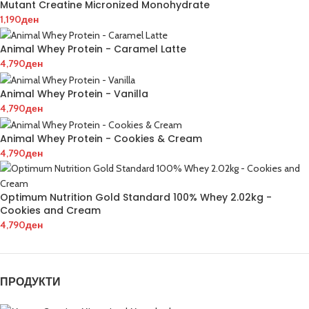
Mutant Creatine Micronized Monohydrate
1,190
ден
Animal Whey Protein - Caramel Latte
4,790
ден
Animal Whey Protein - Vanilla
4,790
ден
Animal Whey Protein - Cookies & Cream
4,790
ден
Optimum Nutrition Gold Standard 100% Whey 2.02kg -
Cookies and Cream
4,790
ден
ПРОДУКТИ