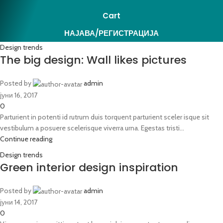
Cart
НАЈАВА/РЕГИСТРАЦИЈА
Design trends
The big design: Wall likes pictures
Posted by
admin
јуни 16, 2017
0
Parturient in potenti id rutrum duis torquent parturient sceler isque sit
vestibulum a posuere scelerisque viverra urna. Egestas tristi...
Continue reading
Design trends
Green interior design inspiration
Posted by
admin
јуни 14, 2017
0