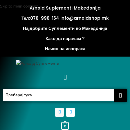
Skip to main content
Arnold Suplementi Makedonija
Тел:078-998-154 info@arnoldshop.mk
Најдобрите Суплементи во Македонија
Како да нарачам ?
Начин на испорака
0