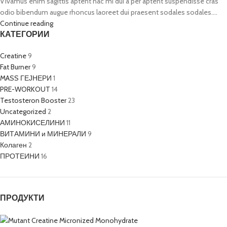
Vivamus enim sagittis aptent hac mi dui a per aptent suspendisse cras
odio bibendum augue rhoncus laoreet dui praesent sodales sodales....
Continue reading
КАТЕГОРИИ
Creatine
9
Fat Burner
9
MASS ГЕЈНЕРИ
1
PRE-WORKOUT
14
Testosteron Booster
23
Uncategorized
2
АМИНОКИСЕЛИНИ
11
ВИТАМИНИ и МИНЕРАЛИ
9
Колаген
2
ПРОТЕИНИ
16
ПРОДУКТИ