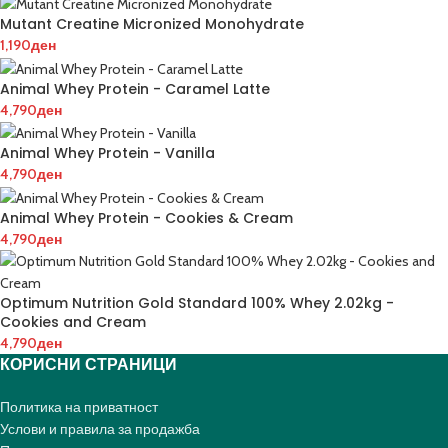
Mutant Creatine Micronized Monohydrate
1,190
ден
Animal Whey Protein - Caramel Latte
4,790
ден
Animal Whey Protein - Vanilla
4,790
ден
Animal Whey Protein - Cookies & Cream
4,790
ден
Optimum Nutrition Gold Standard 100% Whey 2.02kg -
Cookies and Cream
4,790
ден
КОРИСНИ СТРАНИЦИ
Политика на приватност
Услови и правила за продажба