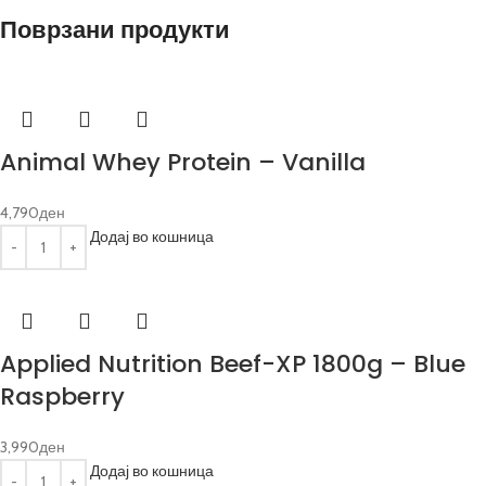
Поврзани продукти
Animal Whey Protein – Vanilla
4,790
ден
Додај во кошница
Applied Nutrition Beef-XP 1800g – Blue
Raspberry
3,990
ден
Додај во кошница