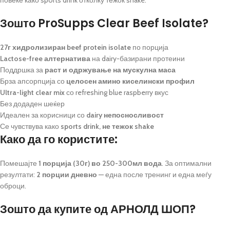
Зошто ProSupps Clear Beef Isolate?
27г хидролизиран beef protein isolate
по порција
Lactose-free алтернатива
на dairy-базирани протеини
Поддршка за
раст и одржување на мускулна маса
Брза апсорпција со
целосен амино киселински профил
Ultra-light clear mix
со refreshing blue raspberry вкус
Без додаден шеќер
Идеален за корисници со
dairy непосносливост
Се чувствува како
sports drink, не тежок shake
Како да го користите:
Помешајте
1 порција (30г) во 250-300мл вода
. За оптимални
резултати:
2 порции дневно
— една после тренинг и една меѓу
оброци.
Зошто да купите од АРНОЛД ШОП?