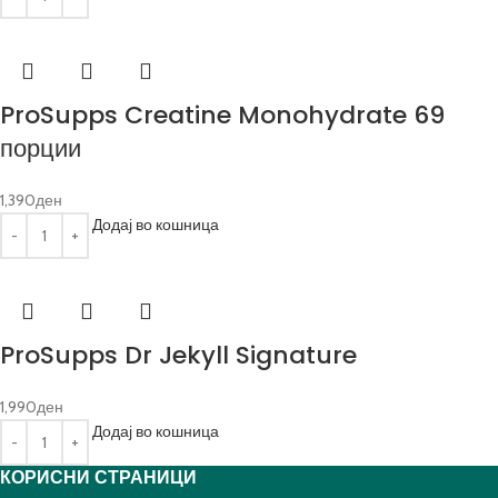
ProSupps Creatine Monohydrate 69
порции
1,390
ден
Додај во кошница
ProSupps Dr Jekyll Signature
1,990
ден
Додај во кошница
КОРИСНИ СТРАНИЦИ