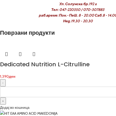
Ул. Солунска бр.192 a
Тел: 047-220350 / 070-307883
раб.време: Пон.- Пет. 8 - 20.00 Саб.8 - 14.0
Нед.19.30 - 20.30
Поврзани продукти
Dedicated Nutrition L-Citrulline
1,390
ден
Додај во кошница