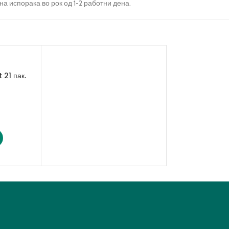
сна испорака во рок од 1-2 работни дена.
 21 пак.