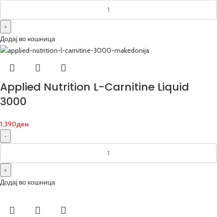
Додај во кошница
Applied Nutrition L-Carnitine Liquid
3000
1,390
ден
Додај во кошница