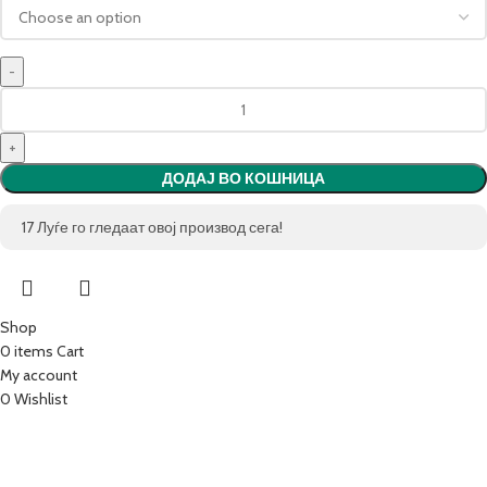
ДОДАЈ ВО КОШНИЦА
17
Луѓе го гледаат овој производ сега!
Shop
0
items
Cart
My account
0
Wishlist