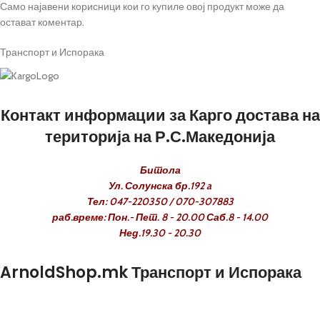
Само најавени корисници кои го купиле овој продукт може да
остават коментар.
Транспорт и Испорака
Контакт информации за Карго достава на
територија на Р.С.Македонија
Битола
Ул. Солунска бр.192 a
Тел: 047-220350 / 070-307883
раб.време: Пон.- Пет. 8 - 20.00 Саб.8 - 14.00
Нед.19.30 - 20.30
ArnoldShop.mk Транспорт и Испорака