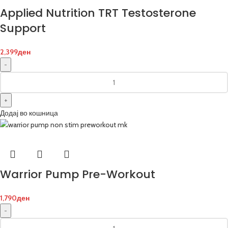
Applied Nutrition TRT Testosterone
Support
2,399
ден
Додај во кошница
Warrior Pump Pre-Workout
1,790
ден