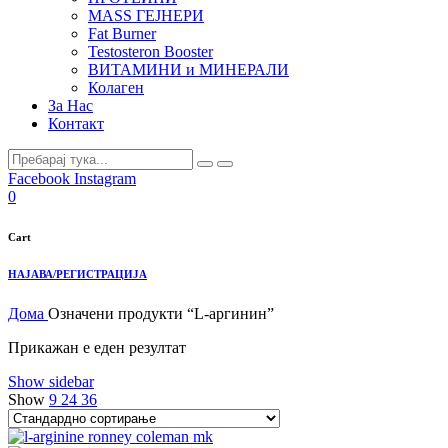
MASS ГЕЈНЕРИ
Fat Burner
Testosteron Booster
ВИТАМИНИ и МИНЕРАЛИ
Колаген
За Нас
Контакт
Facebook
Instagram
0
Cart
НАЈАВА/РЕГИСТРАЦИЈА
Дома
Означени продукти “L-аргинин”
Прикажан е еден резултат
Show sidebar
Show
9
24
36