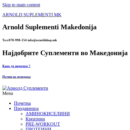
Skip to main content
ARNOLD SUPLEMENTI MK
Arnold Suplementi Makedonija
Тел:078-998-154 info@arnoldshop.mk
Најдобрите Суплементи во Македонија
Како да нарачам ?
Начин на испорака
Menu
Почетна
Продавница
АМИНОКИСЕЛИНИ
Креатини
PRE-WORKOUT
ПРОТЕИНИ