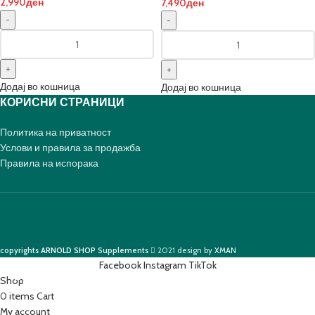
2,990
ден
7,490
ден
Додај во кошница
Додај во кошница
КОРИСНИ СТРАНИЦИ
Политика на приватност
Услови и правила за продажба
Правила на испорака
copyrights
ARNOLD SHOP
Supplements
2021
design by
XMAN
Facebook
Instagram
TikTok
Shop
0
items
Cart
My account