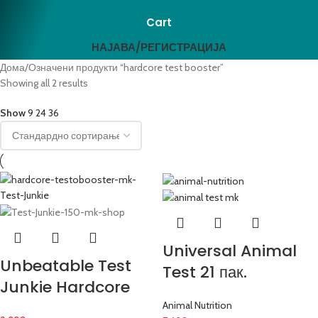
Cart
НАЈАВА/РЕГИСТРАЦИЈА
Дома
Означени продукти “hardcore test booster”
Showing all 2 results
Show
9
24
36
Universal Animal
Unbeatable Test
Test 21 пак.
Junkie Hardcore
Animal Nutrition