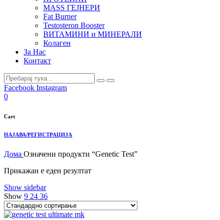
MASS ГЕЈНЕРИ
Fat Burner
Testosteron Booster
ВИТАМИНИ и МИНЕРАЛИ
Колаген
За Нас
Контакт
Facebook
Instagram
0
Cart
НАЈАВА/РЕГИСТРАЦИЈА
Дома
Означени продукти “Genetic Test”
Прикажан е еден резултат
Show sidebar
Show
9
24
36