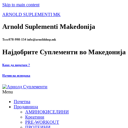
Skip to main content
ARNOLD SUPLEMENTI MK
Arnold Suplementi Makedonija
Тел:078-998-154 info@arnoldshop.mk
Најдобрите Суплементи во Македонија
Како да нарачам ?
Начин на испорака
Menu
Почетна
Продавница
АМИНОКИСЕЛИНИ
Креатини
PRE-WORKOUT
ПРОТЕИНИ