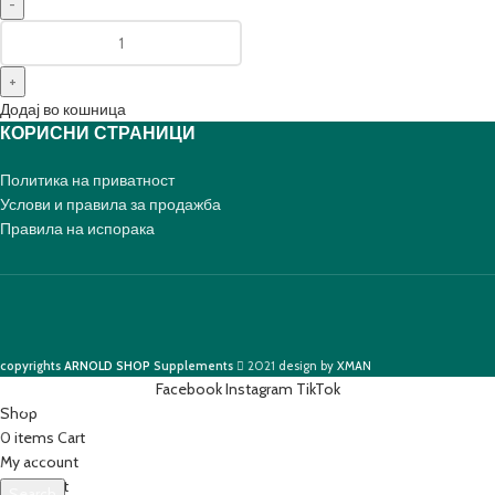
Додај во кошница
КОРИСНИ СТРАНИЦИ
Политика на приватност
Услови и правила за продажба
Правила на испорака
copyrights
ARNOLD SHOP
Supplements
2021
design by
XMAN
Facebook
Instagram
TikTok
Shop
0
items
Cart
My account
0
Wishlist
Search