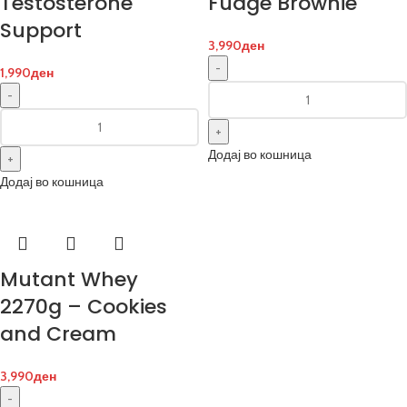
Testosterone
Fudge Brownie
Support
3,990
ден
1,990
ден
Додај во кошница
Додај во кошница
Mutant Whey
2270g – Cookies
and Cream
3,990
ден