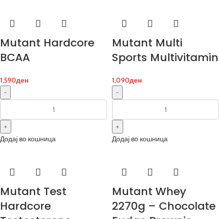
Mutant Hardcore
Mutant Multi
BCAA
Sports Multivitamin
1,590
ден
1,090
ден
Додај во кошница
Додај во кошница
Mutant Test
Mutant Whey
Hardcore
2270g – Chocolate