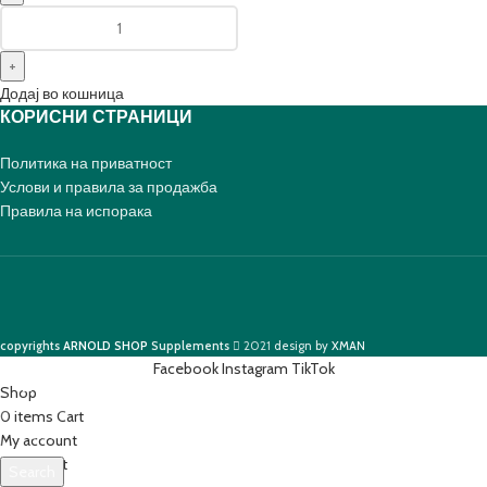
Додај во кошница
КОРИСНИ СТРАНИЦИ
Политика на приватност
Услови и правила за продажба
Правила на испорака
copyrights
ARNOLD SHOP
Supplements
2021
design by
XMAN
Facebook
Instagram
TikTok
Shop
0
items
Cart
My account
0
Wishlist
Search