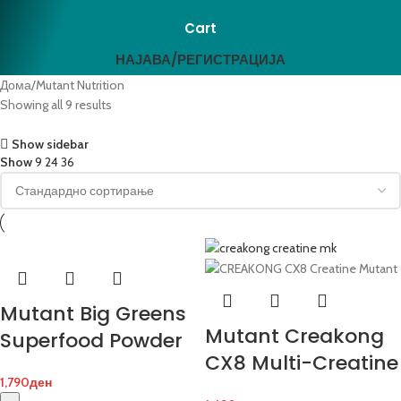
Cart
НАЈАВА/РЕГИСТРАЦИЈА
Дома
Mutant Nutrition
Showing all 9 results
Show sidebar
Show
9
24
36
Mutant Big Greens
Mutant Creakong
Superfood Powder
CX8 Multi-Creatine
1,790
ден