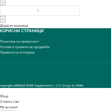
Додај во кошница
КОРИСНИ СТРАНИЦИ
Политика на приватност
Услови и правила за продажба
Правила на испорака
copyrights
ARNOLD SHOP
Supplements
2021
design by
XMAN
Shop
0
items
Cart
My account